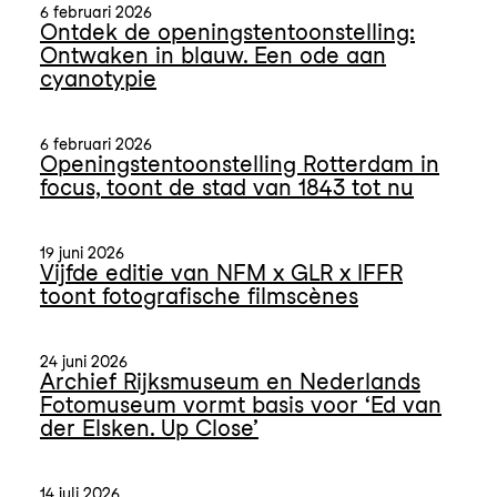
6 februari 2026
Ontdek de openingstentoonstelling:
Ontwaken in blauw. Een ode aan
cyanotypie
6 februari 2026
Openingstentoonstelling Rotterdam in
focus, toont de stad van 1843 tot nu
19 juni 2026
Vijfde editie van NFM x GLR x IFFR
toont fotografische filmscènes
24 juni 2026
Archief Rijksmuseum en Nederlands
Fotomuseum vormt basis voor ‘Ed van
der Elsken. Up Close’
14 juli 2026