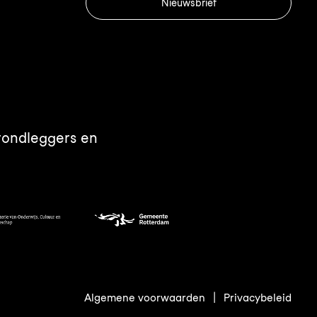
Nieuwsbrief
rondleggers en
Algemene voorwaarden
|
Privacybeleid