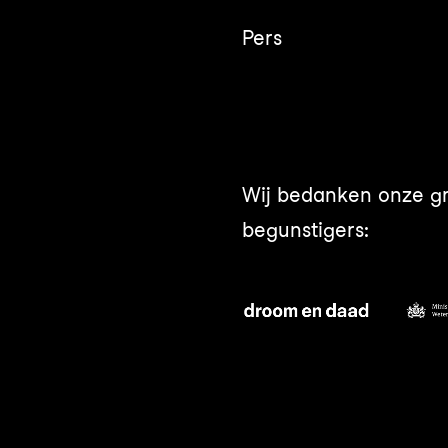
Pers
Wij bedanken onze g
begunstigers: