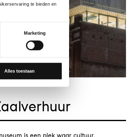
ikerservaring te bieden en
Marketing
Alles toestaan
aalverhuur
useum is een plek waar cultuur,