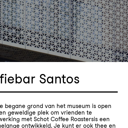
fiebar Santos
de begane grond van het museum is open
een geweldige plek om vrienden te
erking met Schot Coffee Roastersis een
melange ontwikkeld. Je kunt er ook thee en