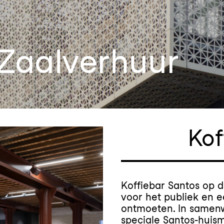
 Zaalverhuur
Kof
Koffiebar Santos op 
voor het publiek en 
ontmoeten. In samenw
speciale Santos-huis