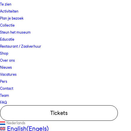
Te zien
Activiteiten
Plan je bezoek
Collectie
Steun het museum
Educatie
Restaurant / Zaalverhuur
Shop
Over ons
Nieuws
Vacatures
Pers
Contact
Team
FAQ
Tickets
Nederlands
English
(
Engels
)