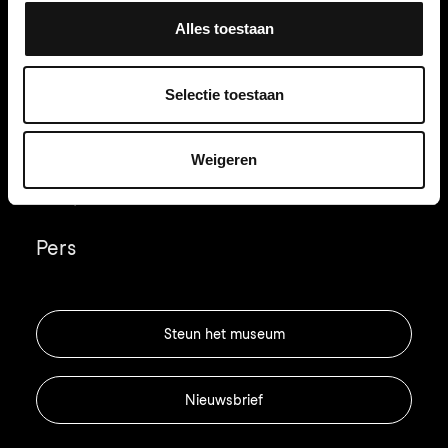
Nederland
Alles toestaan
info@nederlandsfotomuseum.nl
Selectie toestaan
Contact
Weigeren
FAQ
Pers
Steun het museum
Nieuwsbrief