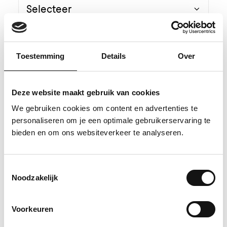
Toestemming
Details
Over
Voornaam*
Deze website maakt gebruik van cookies
We gebruiken cookies om content en advertenties te
Achternaam*
personaliseren om je een optimale gebruikerservaring te
bieden en om ons websiteverkeer te analyseren.
Toestemmingsselectie
Adres*
Noodzakelijk
Voorkeuren
Postcode*