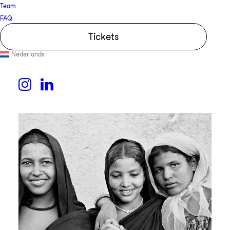
Team
FAQ
Tickets
Nederlands