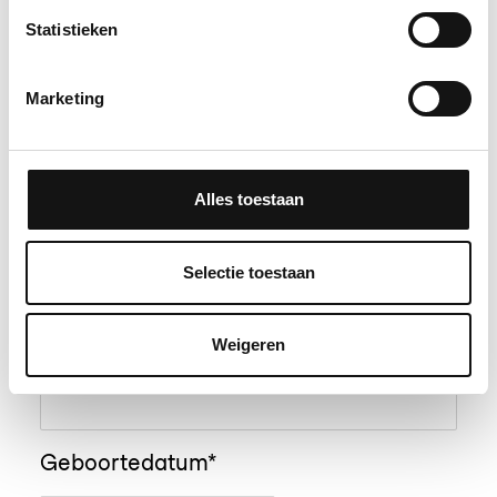
Statistieken
Marketing
Woonplaats*
Alles toestaan
Telefoon*
Selectie toestaan
Emailadres*
Weigeren
Geboortedatum*