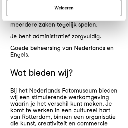
operationele uitvoering en coördinatie.
Weigeren
Je houdt overzicht, ook wanneer
meerdere zaken tegelijk spelen.
Je bent administratief zorgvuldig.
Goede beheersing van Nederlands en
Engels.
Wat bieden wij?
Bij het Nederlands Fotomuseum bieden
wij een stimulerende werkomgeving
waarin je het verschil kunt maken. Je
komt te werken in een cultureel hart
van Rotterdam, binnen een organisatie
die kunst, creativiteit en commercie