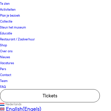
Te zien
Activiteiten
Plan je bezoek
Collectie
Steun het museum
Educatie
Restaurant / Zaalverhuur
Shop
Over ons
Nieuws
Vacatures
Pers
Contact
Team
FAQ
Tickets
Nederlands
English
(
Engels
)