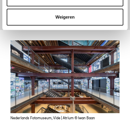
Ga naar de collectie
Weigeren
Nederlands Fotomuseum, Vide | Atrium © Iwan Baan