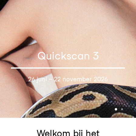
Quickscan 3
26 juni – 22 november 2026
Welkom bij het